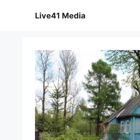
Skip
to
Live41 Media
content