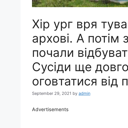
Хір ург вря тува
аpхові. А потім
почали відбувати
Сусіди ще довго
оговтатися від 
September 29, 2021
by
admin
Advertisements