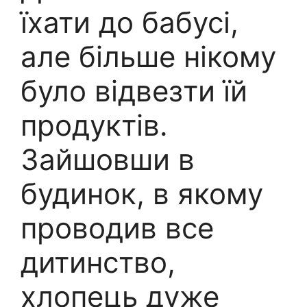
їхати до бабусі,
але більше нікому
було відвезти їй
продуктів.
Зайшовши в
будинок, в якому
проводив все
дитинство,
хлопець дуже