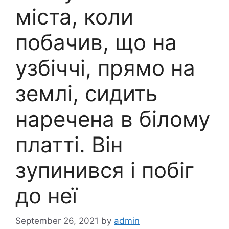
міста, коли
побачив, що на
узбіччі, прямо на
землі, сидить
наречена в білому
платті. Він
зупинився і побіг
до неї
September 26, 2021
by
admin