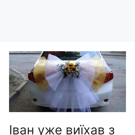
Іван уже виїхав з