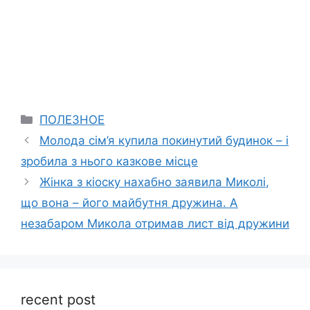
Categories
ПОЛЕЗНОЕ
Молода сім’я купила покинутий будинок – і
зробила з нього казкове місце
Жінка з кіоску нахабно заявила Миколі,
що вона – його майбутня дружина. А
незабаром Микола отримав лист від дружини
recent post