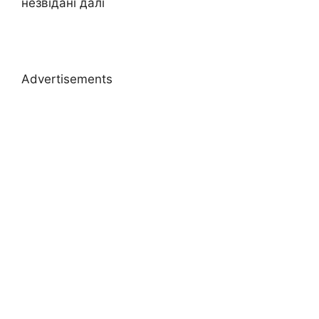
незвідані далі
Advertisements