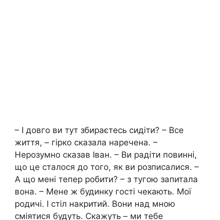
– І довго ви тут збираєтесь сидіти? – Все
життя, – гірко сказала наречена. –
Нерозумно сказав Іван. – Ви радіти повинні,
що це сталося до того, як ви розписалися. –
А що мені тепер робити? – з тугою запитала
вона. – Мене ж будинку гості чекають. Мої
родичі. І стіл накритий. Вони над мною
сміятися будуть. Скажуть – ми тебе