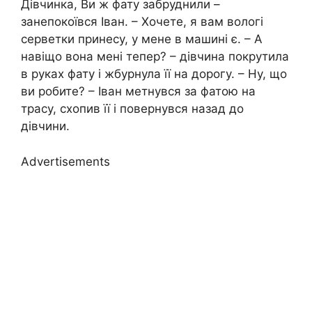
Дівчинка, Ви ж фату забруднили –
занепокоївся Іван. – Хочете, я вам вологі
серветки принесу, у мене в машині є. – А
навіщо вона мені тепер? – дівчина покрутила
в руках фату і жбурнула її на дорогу. – Ну, що
ви робите? – Іван метнувся за фатою на
трасу, схопив її і повернувся назад до
дівчини.
Advertisements