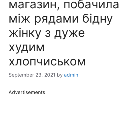
магазин, побачила
між рядами бідну
жінку з дуже
худим
хлопчиськом
September 23, 2021
by
admin
Advertisements