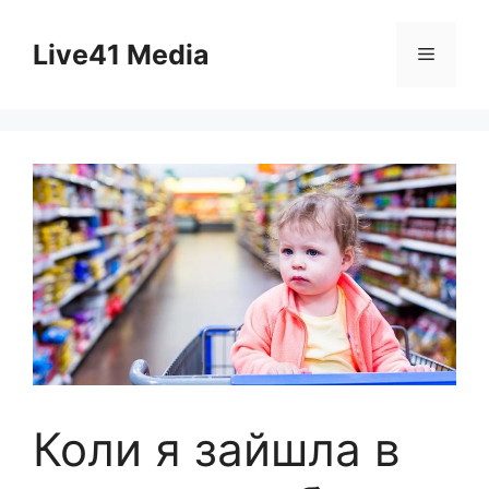
Skip
to
Live41 Media
Menu
content
Коли я зайшла в