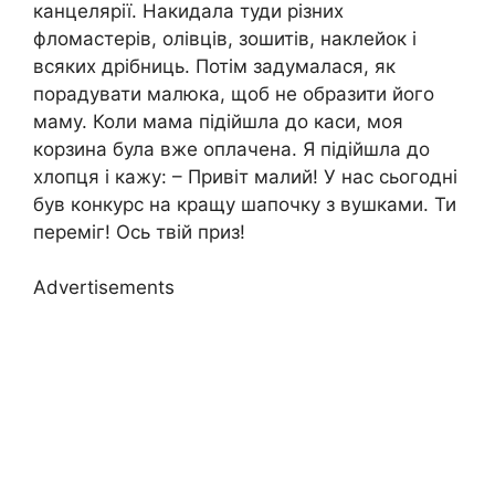
канцелярії. Накидала туди різних
фломастерів, олівців, зошитів, наклейок і
всяких дрібниць. Потім задумалася, як
порадувати малюка, щоб не образити його
маму. Коли мама підійшла до каси, моя
корзина була вже оплачена. Я підійшла до
хлопця і кажу: – Привіт малий! У нас сьогодні
був конкурс на кращу шапочку з вушками. Ти
переміг! Ось твій приз!
Advertisements