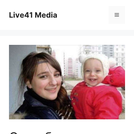
Skip
to
Live41 Media
Menu
content