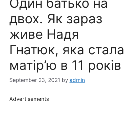
Один батько на
двох. Як зараз
живе Надя
Гнатюк, яка стала
матір’ю в 11 років
September 23, 2021
by
admin
Advertisements