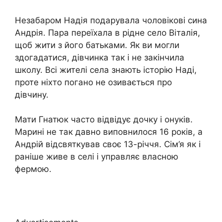
Незабаром Надія подарувала чоловікові сина
Андрія. Пара переїхала в рідне село Віталія,
щоб жити з його батьками. Як ви могли
здогадатися, дівчинка так і не закінчила
школу. Всі жителі села знають історію Наді,
проте ніхто погано не озивається про
дівчину.
Мати Гнатюк часто відвідує дочку і онуків.
Марині не так давно виповнилося 16 років, а
Андрій відсвяткував своє 13-річчя. Сім’я як і
раніше живе в селі і управляє власною
фермою.