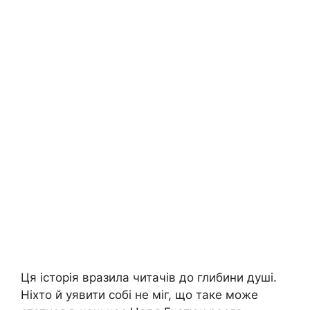
Ця історія вразила читачів до глибини душі.
Ніхто й уявити собі не міг, що таке може