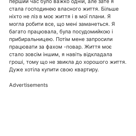
перший час було важко одній, але зате я
стала господинею власного життя. Більше
ніхто не ліз в моє життя і в мої плани. Я
могла робити все, що мені заманеться. Я
багато працювала, була посудомийкою і
прибиральницею. Потім мене запросили
працювати за фахом -повар. Життя моє
стало зовсім іншим, я навіть відкладала
гроші, тому що не звикла до хорошого життя.
Дуже хотіла купити свою квартиру.
Advertisements