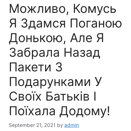
Можливо, Комусь
Я Здамся Поганою
Донькою, Але Я
Забрала Назад
Пакети З
Подарунками У
Своїх Батьків І
Поїхала Додому!
September 21, 2021
by
admin