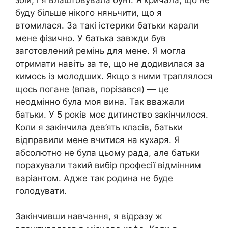
буду більше нікого няньчити, що я
втомилася. За такі істерики батьки карали
мене фізично. У батька завжди був
заготовлений ремінь для мене. Я могла
отримати навіть за те, що не додивилася за
кимось із молодших. Якщо з ними траплялося
щось погане (впав, порізався) — це
неодмінно була моя вина. Так вважали
батьки. У 5 років моє дитинство закінчилося.
Коли я закінчила дев’ять класів, батьки
відправили мене вчитися на кухаря. Я
абсолютно не була цьому рада, але батьки
порахували такий вибір професії відмінним
варіантом. Адже так родина не буде
голодувати.
Закінчивши навчання, я відразу ж