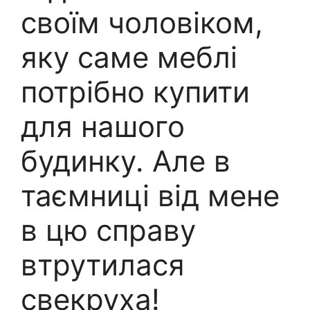
своїм чоловіком,
яку саме меблі
потрібно купити
для нашого
будинку. Але в
таємниці від мене
в цю справу
втрутилася
свекруха!