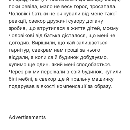
поки ревіла, мало не весь город просапала.
Чоловік і батьки не очікували від мене такої
реакції, свекор дружині сувору догану
зробив, що втрутилася в життя дітей, моєму
чоловікові від батька дісталося, що мені не
догодив. Вирішили, що хай залишається
гарнітур, свекрам нам гроші за нього
віддали, а коли свій будинок добудуємо,
купимо ще один, який мені сподобається.
Через рік ми переїхали в свій будинок, купили
білі меблі, а свекор ще й пральну машинку
подарував в якості компенсації за образу.
Advertisements