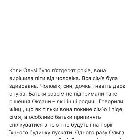
Коли Ользі було п’ятдесят років, вона
вирішила піти від чоловіка. Вся сім’я була
здивована. Чоловік, син, дочка і навіть двоє
онуків. Батьки зовсім не підтримали таке
рішення Оксани – як і інші родичі. Говорили
жінці, що як тільки вона покине сім’ю і піде,
сім’я, а особливо батьки припинять
спілкуватися з нею і не будуть і на поріг
їхнього будинку пускати. Одного разу Ольга