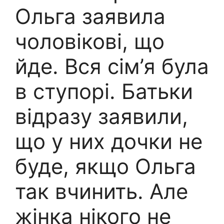
Ольга заявила
чоловікові, що
йде. Вся сім’я була
в ступорі. Батьки
відразу заявили,
що у них дочки не
буде, якщо Ольга
так вчинить. Але
жінка нікого не