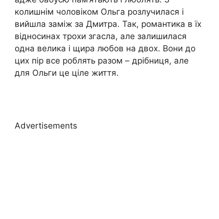
колишнім чоловіком Ольга розлучилася і
вийшла заміж за Дмитра. Так, романтика в їх
відносинах трохи згасла, але залишилася
одна велика і щира любов на двох. Вони до
цих пір все роблять разом – дрібниця, але
для Ольги це ціле життя.
Advertisements