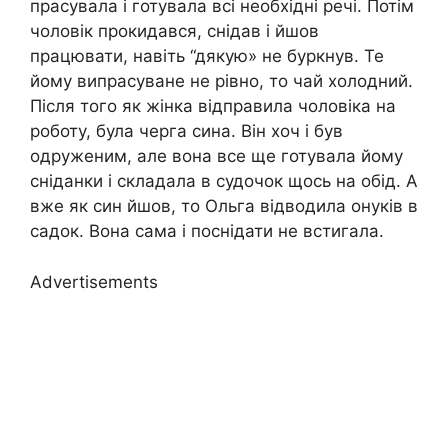
прасувала і готувала всі необхідні речі. Потім
чоловік прокидався, снідав і йшов
працювати, навіть “дякую» не буркнув. Те
йому випрасуване не рівно, то чай холодний.
Після того як жінка відправила чоловіка на
роботу, була черга сина. Він хоч і був
одруженим, але вона все ще готувала йому
сніданки і складала в судочок щось на обід. А
вже як син йшов, то Ольга відводила онуків в
садок. Вона сама і поснідати не встигала.
Advertisements