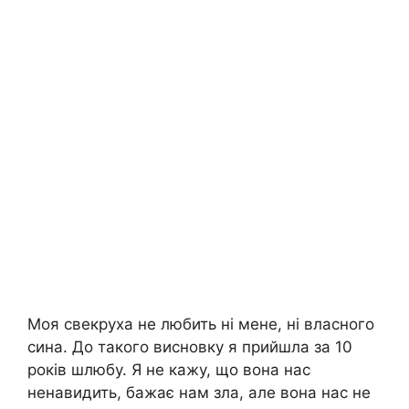
Моя свекруха не любить ні мене, ні власного
сина. До такого висновку я прийшла за 10
років шлюбу. Я не кажу, що вона нас
ненавидить, бажає нам зла, але вона нас не