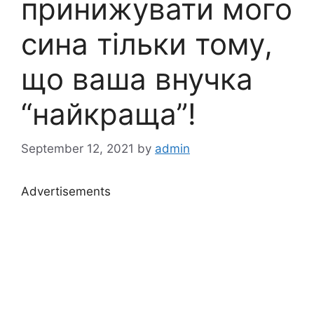
принижувати мого
сина тільки тому,
що ваша внучка
“найкраща”!
September 12, 2021
by
admin
Advertisements