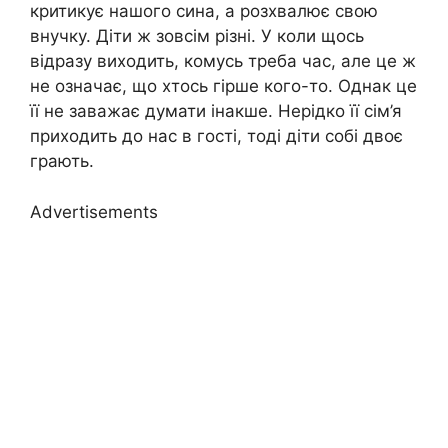
критикує нашого сина, а розхвалює свою
внучку. Діти ж зовсім різні. У коли щось
відразу виходить, комусь треба час, але це ж
не означає, що хтось гірше кого-то. Однак це
її не заважає думати інакше. Нерідко її сім’я
приходить до нас в гості, тоді діти собі двоє
грають.
Advertisements