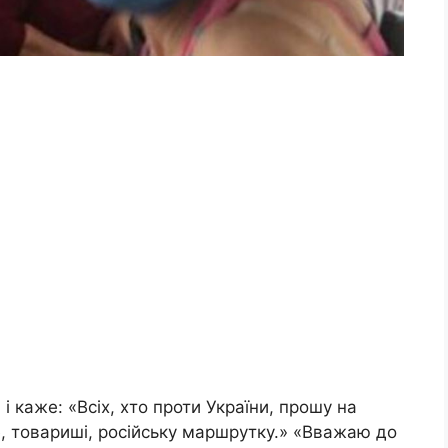
і каже: «Всіх, хто проти України, прошу на
е, товариші, російську маршрутку.» «Вважаю до