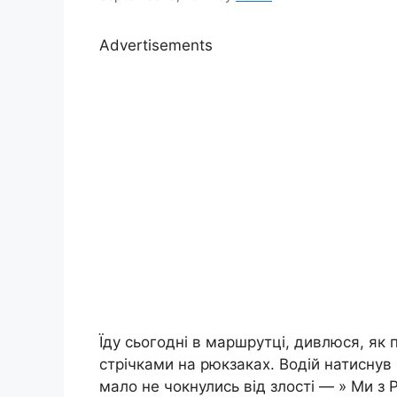
Advertisements
Їду сьогодні в маршрутці, дивлюся, як 
стрічками на рюкзаках. Водій натиснув 
мало не чокнулись від злості — » Ми з 