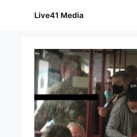
Skip
to
Live41 Media
content