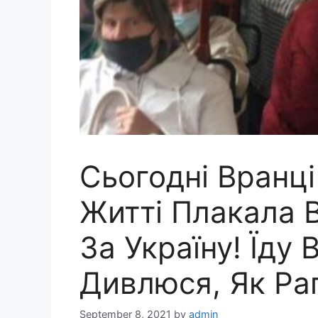
Сьогодні Вранці
Житті Плакала В
За Україну! Їду
Дивлюся, Як Ра
September 8, 2021
by
admin