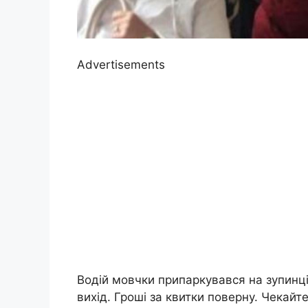
Advertisements
Водій мовчки припаркувався на зупинці 
вихід. Гроші за квитки поверну. Чекайт