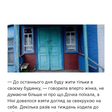
— До останнього дня буду жити тільки в
своєму будинку, — говорила вперто жінка, не
думаючи більше ні про що.Дочка поїхала, а
Ніні довелося взяти догляд за свекрухою на
себе. Декілька разів на тиждень ходила до