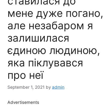
ставилася до
мене дуже погано,
але незабаром я
залишилася
єдиною людиною,
яка піклувався
про неї
September 1, 2021
by
admin
Advertisements