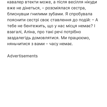
кавалер втекти може, а після весілля нікуди
вже не дінеться, – розсміялася сестра,
блиснувши гнилими зубами. Я спробувала
пояснити сестрі своє ставлення до подій: – А
тебе не бентежить, що у нас місця немає? І
взагалі, Аліна, про такі речі потрібно
заздалегідь домовлятися. Ми працюємо,
няньчитися з вами – часу немає.
Advertisements