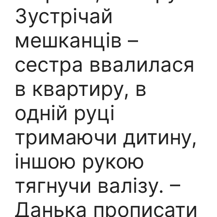
Зустрічай
мешканців –
сестра ввалилася
в квартиру, в
одній руці
тримаючи дитину,
іншою рукою
тягнучи валізу. –
Данька прописати