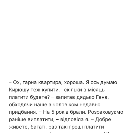
– Ох, гарна квартира, хороша. Я ось думаю
Кирюшу теж купити. І скільки в місяць
платити будете? – запитав дядько Гена,
обходячи наше з чоловіком недавнє
придбання. – На 5 років брали. Розраховуємо
раніше виплатити, – відповіла я. – Добре
живете, багаті, раз такі гроші платити