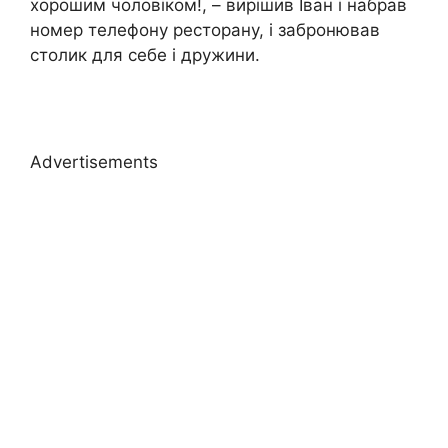
хорошим чоловіком!, – вирішив Іван і набрав
номер телефону ресторану, і забронював
столик для себе і дружини.
Advertisements