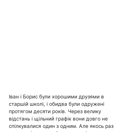
Іван і Борис були хорошими друзями в
старшій школі, і обидва були одружені
протягом десяти років. Через велику
відстань і щільний графік вони довго не
спілкувалися один з одним. Але якось раз