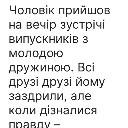
Чоловік прийшов
на вечір зустрічі
випускників з
молодою
дружиною. Всі
друзі друзі йому
заздрили, але
коли дізналися
правду –