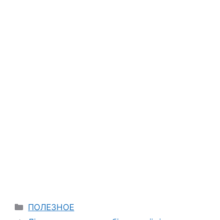
Categories
ПОЛЕЗНОЕ