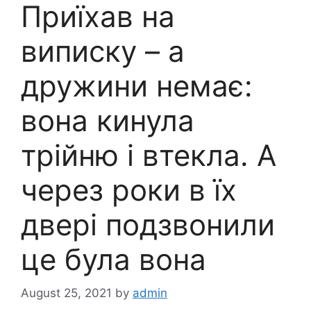
Приїхав на
виписку – а
дружини немає:
вона кинула
трійню і втекла. А
через роки в їх
двері подзвонили
це була вона
August 25, 2021
by
admin