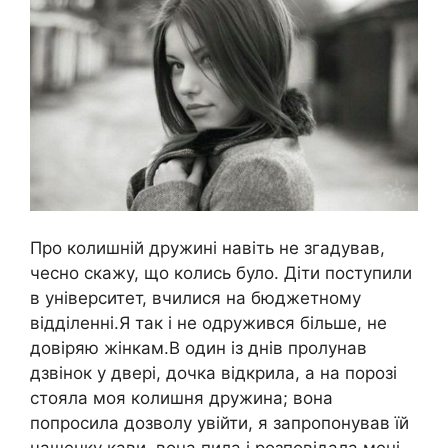
Про колишній дружині навіть не згадував,
чесно скажу, що колись було. Діти поступили
в університет, вчилися на бюджетному
відділенні.Я так і не одружився більше, не
довіряю жінкам.В один із днів пролунав
дзвінок у двері, дочка відкрила, а на порозі
стояла моя колишня дружина; вона
попросила дозволу увійти, я запропонував їй