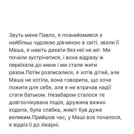
Звуть мене Павло, я познайомився з
найбільш чудовою дівчиною в світі, звали її
Маша, я навіть дихати без неї не міг. Ми
почали зустрічатися, і вона відразу ж
переїхала до мене і ми стали жити
разом.Потім розписалися, я хотів дітей, але
Маша не хотіла, вона говорила, що хоче
пожити для себе, але я не втрачав надії
стати батьком. Незабаром сталося те
довгоочікувана подія, дружина важко
ходила, була слабка, живіт був дуже
великим.Прийшов час, у Маші все почалося,
я відвіз її до лікарні.