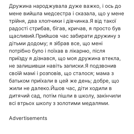
Дружина народжувала дуже важко, і ось до
мене вийшла медсестра і сказала, що у мене
трійня, два хлопчики і дівчинка.Я від такої
радості стрибав, бігав, кричав, я просто був
щасливий.Прийшов час забирати дружину з
дітьми додому; я зібрав все, що мені
потрібно було і поїхав в лікарню, після
приїзду я дізнався, що моя дружина втекла,
не залишивши навіть записки.Я подзвонив
своїй мамі і розповів, що сталося; мама з
батьком приїхали в цей же день; добре, що
жили не далеко.Йшов час, діти ходили в
дитячий сад, потім пішли в школу, закінчили
всі втрьох школу з золотими медалями.
Advertisements