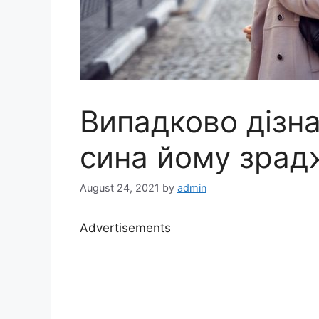
Випадково дізн
сина йому зрад
August 24, 2021
by
admin
Advertisements