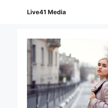
Skip
to
Live41 Media
content