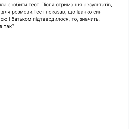
ла зробити тест. Після отримання результатів,
 для розмови.Тест показав, що Іванко син
ою і батьком підтвердилося, то, значить,
е так?