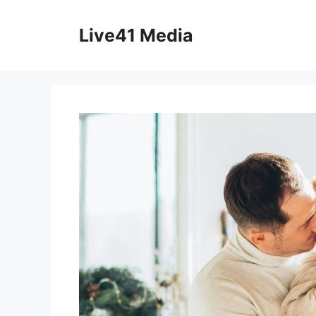
Skip
to
Live41 Media
content