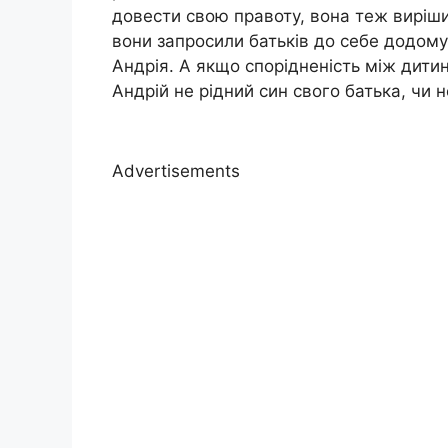
довести свою правоту, вона теж виріши
вони запросили батьків до себе додому
Андрія. А якщо спорідненість між дитин
Андрій не рідний син свого батька, чи н
Advertisements