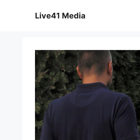
Skip
to
Live41 Media
content