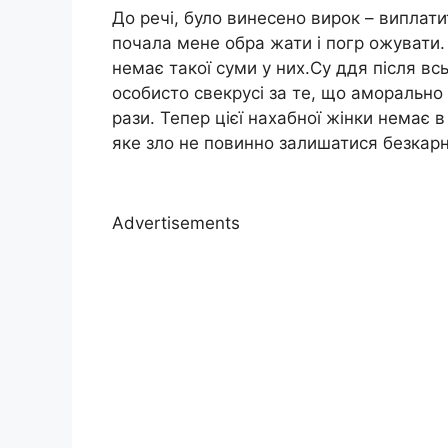
До речі, було винесено вирок – виплат
почала мене обра жати і погр ожувати.
немає такої суми у них.Су ддя після в
особисто свекрусі за те, що аморально 
рази. Тепер цієї нахабної жінки немає в
яке зло не повинно залишатися безкар
Advertisements