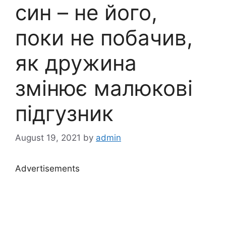
син – не його,
поки не побачив,
як дружина
змінює малюкові
підгузник
August 19, 2021
by
admin
Advertisements