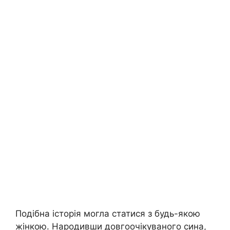
Подібна історія могла статися з будь-якою
жінкою. Народивши довгоочікуваного сина,