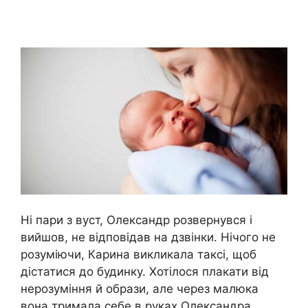
Ні пари з вуст, Олександр розвернувся і
вийшов, не відповідав на дзвінки. Нічого не
розуміючи, Карина викликала таксі, щоб
дістатися до будинку. Хотілося плакати від
нерозуміння й образи, але через малюка
вона тримала себе в руках.Олександра