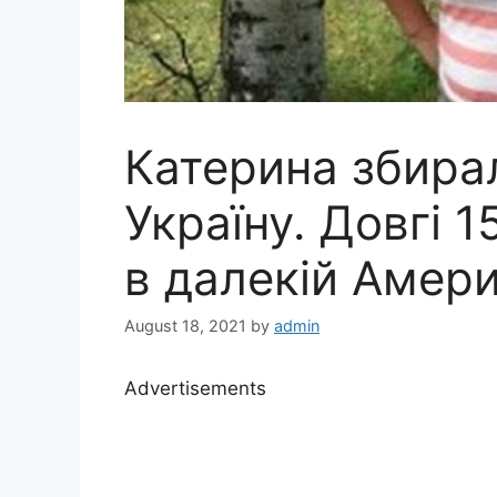
Катерина збира
Україну. Довгі 
в далекій Амери
August 18, 2021
by
admin
Advertisements