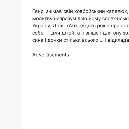
Генрі знімав свій ковбойський капелюх,
молитву незрозумілою йому слов’янськ
Україну. Довгі п’ятнадцять років працю
себе — для дітей, а пізніше і для онук
сина і дочки стільки всього … І відкла
Advertisements