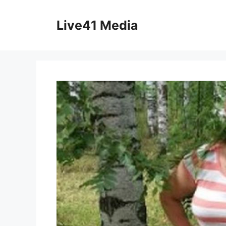
Skip
to
Live41 Media
content