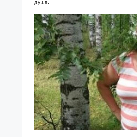
душа.