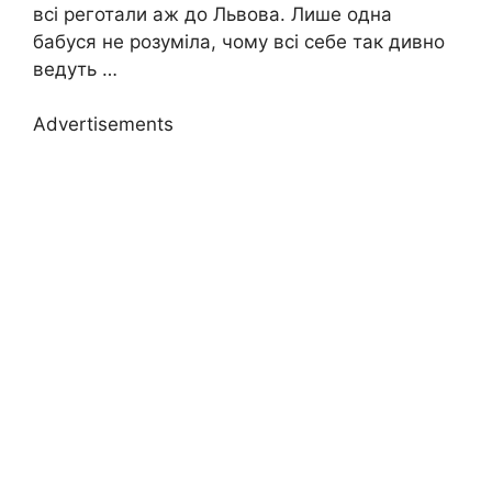
всі реготали аж до Львова. Лише одна
бабуся не розуміла, чому всі себе так дивно
ведуть …
Advertisements