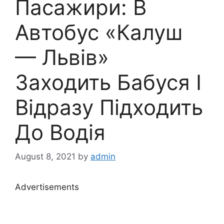
Пасажири: В
Автобус «Калуш
— Львів»
Заходить Бабуся І
Відразу Підходить
До Водія
August 8, 2021
by
admin
Advertisements