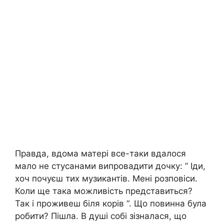
Правда, вдома матері все-таки вдалося
мало не стусанами випровадити дочку: ” Іди,
хоч почуєш тих музикантів. Мені розповіси.
Коли ще така можливість представиться?
Так і проживеш біля корів “. Що повинна була
робити? Пішла. В душі собі зізналася, що