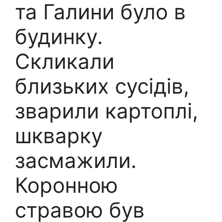
та Галини було в
будинку.
Скликали
близьких сусідів,
зварили картоплі,
шкварку
засмажили.
Коронною
стравою був