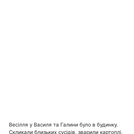
Весілля у Василя та Галини було в будинку.
Скликали близьких сусідів, зварили картоплі,