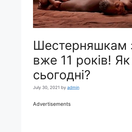
Шестерняшкам з 
вже 11 років! Я
сьогодні?
July 30, 2021
by
admin
Advertisements