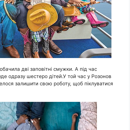
обачила дві заповітні смужки. А під час
уде одразу шестеро дітей.У той час у Розонов
овелося залишити свою роботу, щоб піклуватися