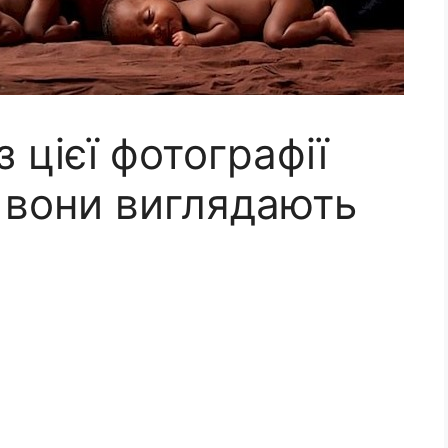
цієї фотографії
к вони виглядають