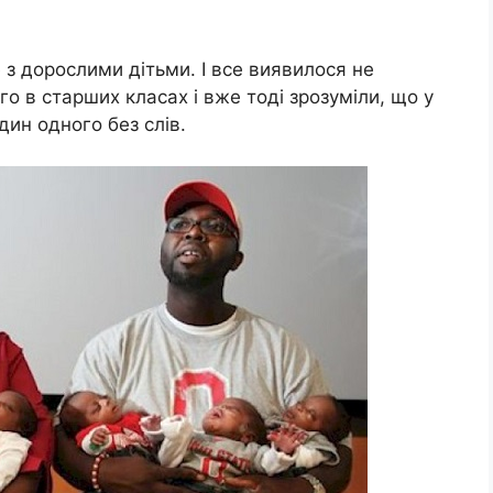
 з дорослими дітьми. І все виявилося не
го в старших класах і вже тоді зрозуміли, що у
дин одного без слів.