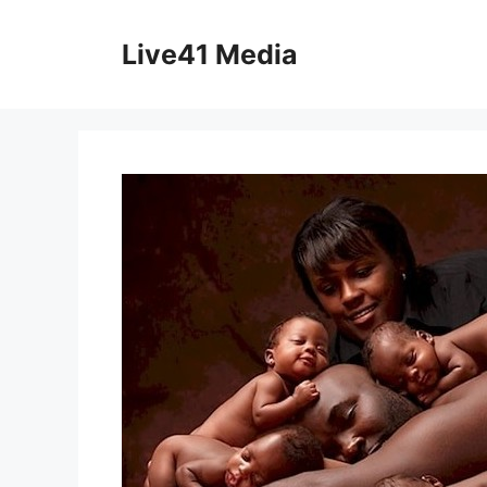
Skip
to
Live41 Media
content