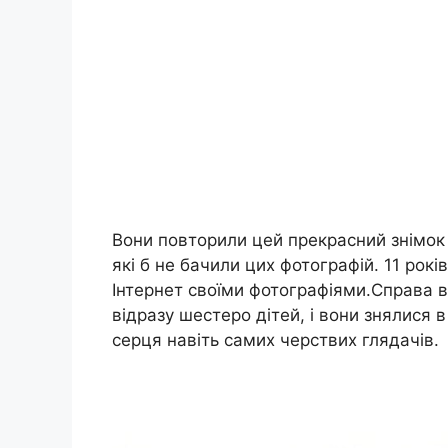
Вони повторили цей прекрасний знімок 
які б не бачили цих фотографій. 11 рокі
Інтернет своїми фотографіями.Справа в 
відразу шестеро дітей, і вони знялися 
серця навіть самих черствих глядачів.