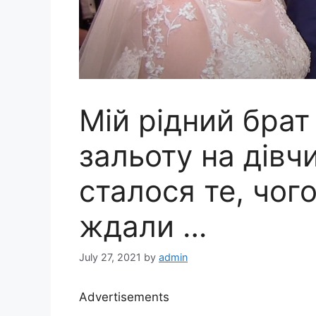
Мій рідний бра
зальоту на дівчин
сталося те, чого 
ждали …
July 27, 2021
by
admin
Advertisements