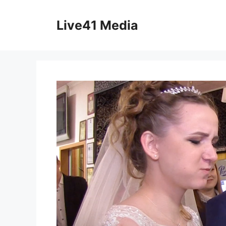
Skip
to
Live41 Media
content