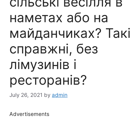
сільські весілля в
наметах або на
майданчиках? Такі
справжні, без
лімузинів і
ресторанів?
July 26, 2021
by
admin
Advertisements