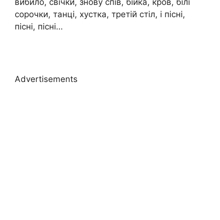
вибило, свічки, знову спів, бійка, кров, білі
сорочки, танці, хустка, третій стіл, і пісні,
пісні, пісні…
Advertisements