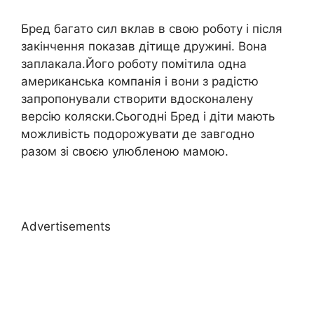
Бред багато сил вклав в свою роботу і після
закінчення показав дітище дружині. Вона
заплакала.Його роботу помітила одна
американська компанія і вони з радістю
запропонували створити вдосконалену
версію коляски.Сьогодні Бред і діти мають
можливість подорожувати де завгодно
разом зі своєю улюбленою мамою.
Advertisements