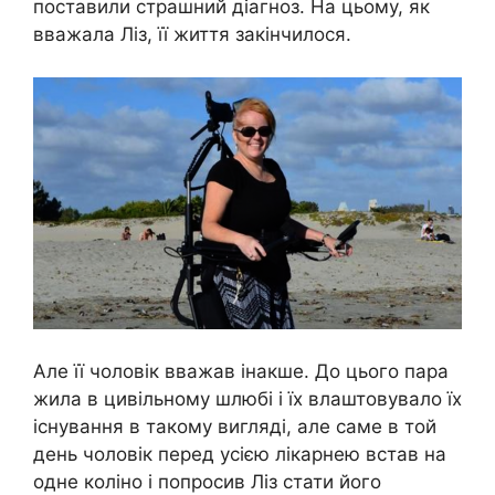
поставили страшний діагноз. На цьому, як
вважала Ліз, її життя закінчилося.
Але її чоловік вважав інакше. До цього пара
жила в цивільному шлюбі і їх влаштовувало їх
існування в такому вигляді, але саме в той
день чоловік перед усією лікарнею встав на
одне коліно і попросив Ліз стати його