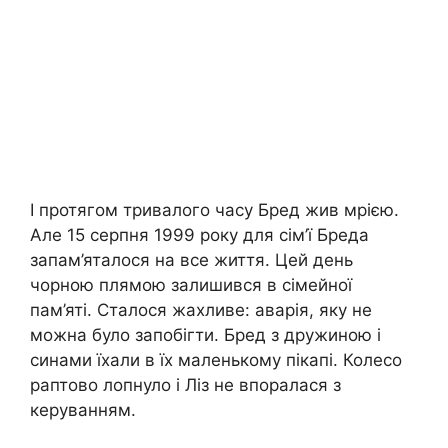
І протягом тривалого часу Бред жив мрією.
Але 15 серпня 1999 року для сім’ї Бреда
запам’яталося на все життя. Цей день
чорною плямою залишився в сімейної
пам’яті. Сталося жахливе: аварія, яку не
можна було запобігти. Бред з дружиною і
синами їхали в їх маленькому пікапі. Колесо
раптово лопнуло і Ліз не впоралася з
керуванням.