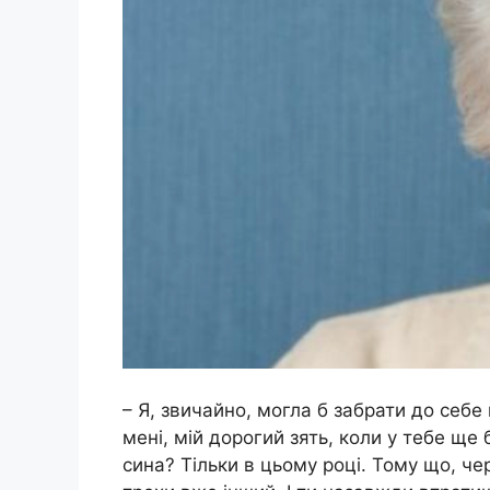
– Я, звичайно, могла б забрати до себе
мені, мій дорогий зять, коли у тебе ще
сина? Тільки в цьому році. Тому що, че