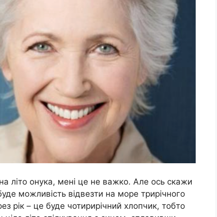
 на літо онука, мені це не важко. Але ось скажи
 буде можливість відвезти на море трирічного
рез рік – це буде чотирирічний хлопчик, тобто