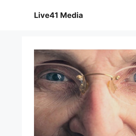
Skip
to
Live41 Media
content