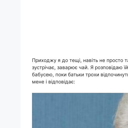
Приходжу я до тещі, навіть не просто т
зустрічає, заварює чай. Я розповідаю їй
бабусею, поки батьки трохи відпочинуть
мене і відповідає: