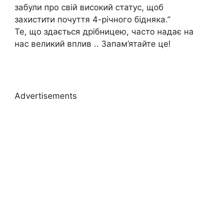
забули про свій високий статус, щоб
захистити почуття 4-річного бідняка.”
Те, що здається дрібницею, часто надає на
нас великий вплив .. Запам’ятайте це!
Advertisements