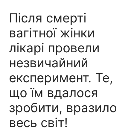
Після смерті
вагітної жінки
лікарі провели
незвичайний
експеримент. Те,
що їм вдалося
зробити, вразило
весь світ!