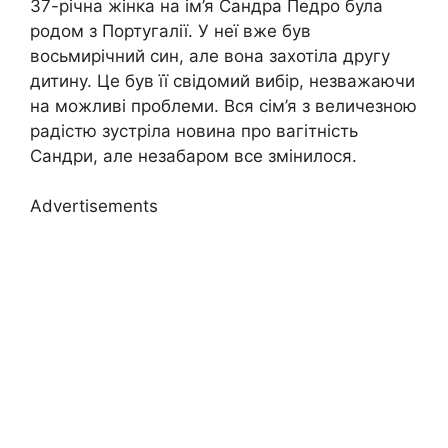
37-річна жінка на ім’я Сандра Педро була
родом з Португалії. У неї вже був
восьмирічний син, але вона захотіла другу
дитину. Це був її свідомий вибір, незважаючи
на можливі проблеми. Вся сім’я з величезною
радістю зустріла новина про вагітність
Сандри, але незабаром все змінилося.
Advertisements