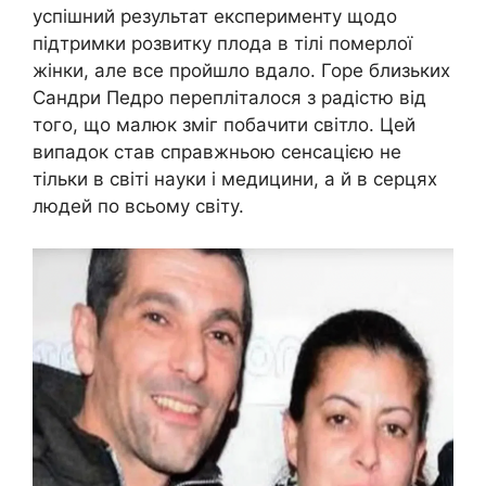
успішний результат експерименту щодо
підтримки розвитку плода в тілі померлої
жінки, але все пройшло вдало. Горе близьких
Сандри Педро перепліталося з радістю від
того, що малюк зміг побачити світло. Цей
випадок став справжньою сенсацією не
тільки в світі науки і медицини, а й в серцях
людей по всьому світу.