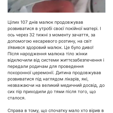
Цілих 107 днів малюк продовжував
розвиватися в утробі своєї покійної матері. І
ось через 32 тижні з моменту зачаття, за
допомогою кесаревого розтину, на світ
з’явився здоровий малюк. Це було диво!
Після народження малюка тіло жінки
відключили від системи життєзабезпечення і
передали родичам для проведення
похоронної церемонії. Дитина продовжував
розвиватися під наглядом лікарів, які,
незважаючи на великий медичний досвід, до
сих пір приходили до тями після того, що
сталося.
Справа в тому, що спочатку мало хто вірив в