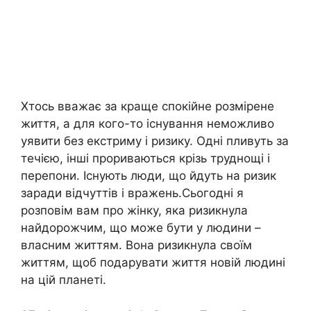
Хтось вважає за краще спокійне розмірене
життя, а для кого-то існування неможливо
уявити без екстриму і ризику. Одні пливуть за
течією, інші прориваються крізь труднощі і
перепони. Існують люди, що йдуть на ризик
заради відчуттів і вражень.Сьогодні я
розповім вам про жінку, яка ризикнула
найдорожчим, що може бути у людини –
власним життям. Вона ризикнула своїм
життям, щоб подарувати життя новій людині
на цій планеті.