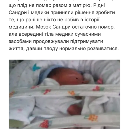
що плід не помер разом з матір’ю. Рідні
Сандри і медики прийняли рішення зробити
те, що раніше ніхто не робив в історії
медицини. Мозок Сандри остаточно помер,
але всередині тіла медики сучасними
засобами продовжували підтримувати
життя, давши плоду нормально розвиватися.