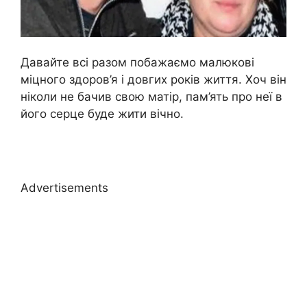
Давайте всі разом побажаємо малюкові
міцного здоров’я і довгих років життя. Хоч він
ніколи не бачив свою матір, пам’ять про неї в
його серце буде жити вічно.
Advertisements