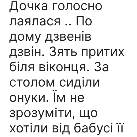
Дочка голосно
лаялася .. По
дому дзвенів
дзвін. Зять притих
біля віконця. За
столом сиділи
онуки. Їм не
зрозуміти, що
хотіли від бабусі її