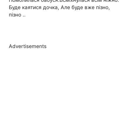
Буде каятися дочка, Але буде вже пізно,
пізно ..
Advertisements