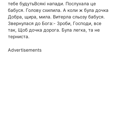
тебе будутьВсякі напади. Послухала це
бабуся. Голову схилила. А коли ж була дочка
Добра, щира, мила. Витерла сльозу бабуся.
Звернулася до Бога:- Зроби, Господи, все
так, Щоб дочка дорога. Була легка, та не
терниста.
Advertisements