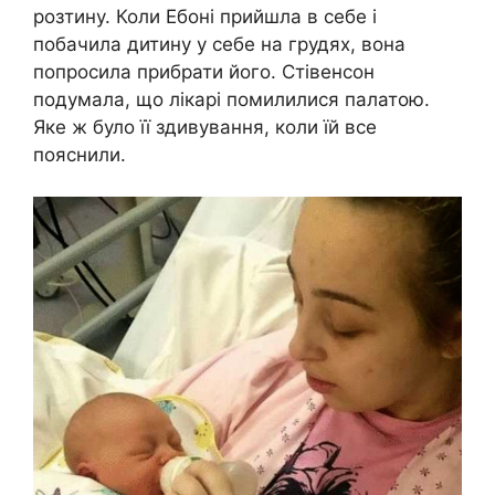
розтину. Коли Ебоні прийшла в себе і
побачила дитину у себе на грудях, вона
попросила прибрати його. Стівенсон
подумала, що лікарі помилилися палатою.
Яке ж було її здивування, коли їй все
пояснили.