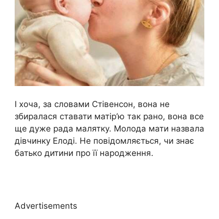
І хоча, за словами Стівенсон, вона не
збиралася ставати матір’ю так рано, вона все
ще дуже рада малятку. Молода мати назвала
дівчинку Елоді. Не повідомляється, чи знає
батько дитини про її народження.
Advertisements