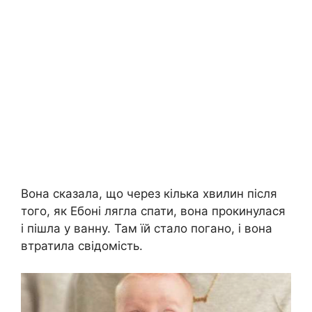
Вона сказала, що через кілька хвилин після
того, як Ебоні лягла спати, вона прокинулася
і пішла у ванну. Там їй стало погано, і вона
втратила свідомість.