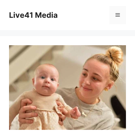
Skip
to
Live41 Media
Menu
content