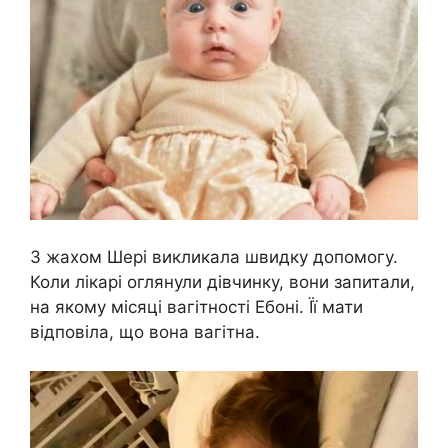
З жахом Шері викликала швидку допомогу.
Коли лікарі оглянули дівчинку, вони запитали,
на якому місяці вагітності Ебоні. Її мати
відповіла, що вона вагітна.