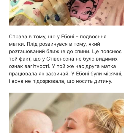
Справа в тому, що у Ебоні – подвоєння
матки. Плід розвинувся в тому, який
розташований ближче до спини. Це пояснює
той факт, що у Стівенсона не було видимих
ознак вагітності. У той же час друга матка
працювала як зазвичай. У Ебоні були місячні,
і вона не підозрювала, що носить дитину.