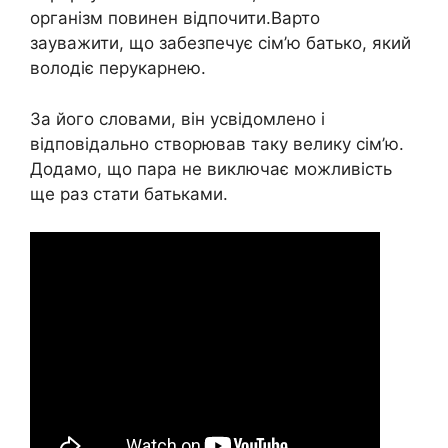
організм повинен відпочити.Варто
зауважити, що забезпечує сім’ю батько, який
володіє перукарнею.
За його словами, він усвідомлено і
відповідально створював таку велику сім’ю.
Додамо, що пара не виключає можливість
ще раз стати батьками.