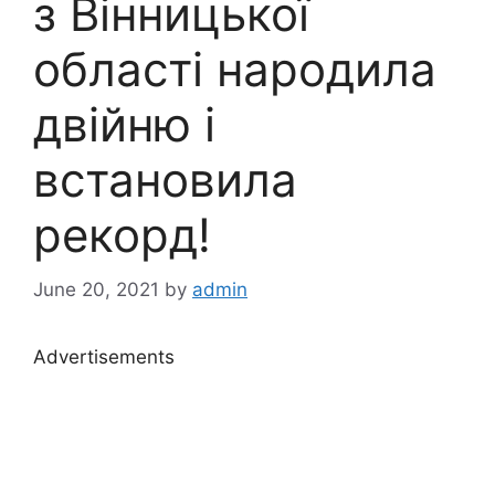
з Вінницької
області народила
двійню і
встановила
рекорд!
June 20, 2021
by
admin
Advertisements