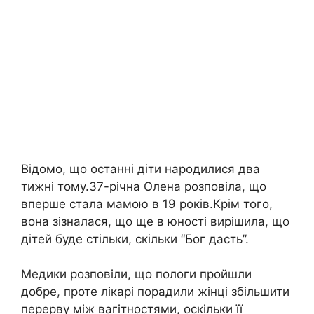
Відомо, що останні діти народилися два
тижні тому.37-річна Олена розповіла, що
вперше стала мамою в 19 років.Крім того,
вона зізналася, що ще в юності вирішила, що
дітей буде стільки, скільки “Бог дасть”.
Медики розповіли, що пологи пройшли
добре, проте лікарі порадили жінці збільшити
перерву між вагітностями, оскільки її