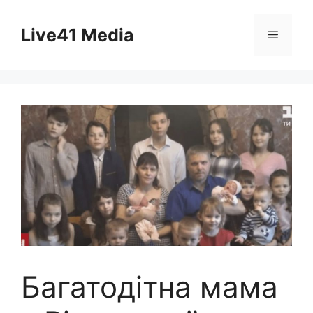
Skip
to
Live41 Media
Menu
content
Багатодітна мама