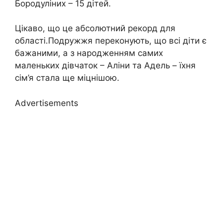
Бородуліних – 15 дітей.
Цікаво, що це абсолютний рекорд для
області.Подружжя переконують, що всі діти є
бажаними, а з народженням самих
маленьких дівчаток – Аліни та Адель – їхня
сім’я стала ще міцнішою.
Advertisements