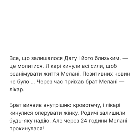
Все, що залишалося Дагу і його близьким, —
це молитися. Лікарі кинули всі сили, щоб
реанімувати життя Мелані. Позитивних новин
не було … Через час приїхав брат Мелані —
лікар.
Брат виявив внутрішню кровотечу, і лікарі
кинулися оперувати жінку. Родичі залишили
будь-яку надію. Але через 24 години Мелані
прокинулася!