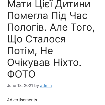
Мати Цієї Дитини
Помеrла Під Час
Пологів. Але Того,
Що Сталося
Потім, Не
Очікував Ніхто.
ФОТО
June 18, 2021
by
admin
Advertisements