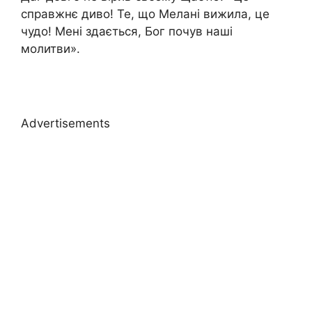
справжнє диво! Те, що Мелані вижила, це
чудо! Мені здається, Бог почув наші
молитви».
Advertisements