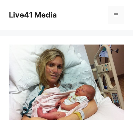
Skip
to
Live41 Media
Menu
content