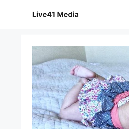
Skip
to
Live41 Media
content