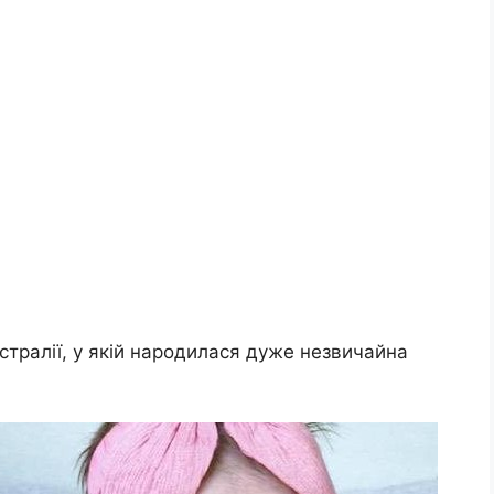
стралії, у якій народилася дуже незвичайна