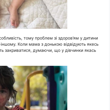
бливість, тому проблем зі здоров’ям у дитини
-іншому. Коли мама з донькою відвідують якесь
ть закриватися, думаючи, що у дівчинки якась