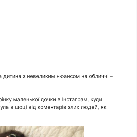
а дитина з невеликим нюансом на обличчі –
інку маленької дочки в Інстаграм, куди
була в шоці від коментарів злих людей, які