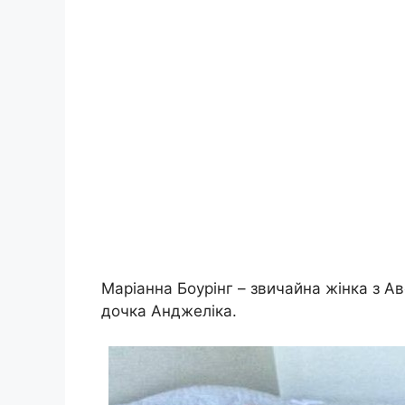
Маріанна Боурінг – звичайна жінка з Ав
дочка Анджеліка.