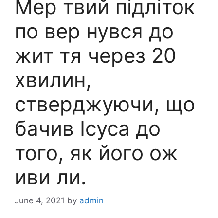
Мер твий підліток
по вер нувся до
жит тя через 20
хвилин,
стверджуючи, що
бачив Ісуса до
того, як його ож
иви ли.
June 4, 2021
by
admin