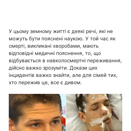
У цьому земному житті є деякі речі, які не
можуть бути пояснені наукою. У той час як
смерті, викликані хворобами, мають
відповідні медичні пояснення, то, що
відбувається в навколосмертні переживання,
дійсно важко зрозуміти. Докази цих
інцидентів важко знайти, але для сімей тих,
хто пережив це, все є дивом.