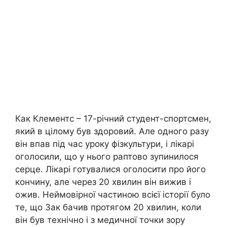
Как Клементс – 17-річний студент-спортсмен,
який в цілому був здоровий. Але одного разу
він впав під час уроку фізкультури, і лікарі
оголосили, що у нього раптово зупинилося
серце. Лікарі готувалися оголосити про його
кончину, але через 20 хвилин він вижив і
ожив. Неймовірної частиною всієї історії було
те, що Зак бачив протягом 20 хвилин, коли
він був технічно і з медичної точки зору