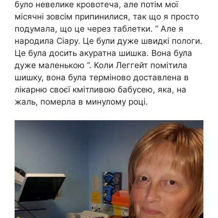
було невелике кровотеча, але потім мої
місячні зовсім припинилися, так що я просто
подумала, що це через таблетки. ” Але я
народила Сіару. Це були дуже швидкі пологи.
Це була досить акуратна шишка. Вона була
дуже маленькою ”. Коли Леггейт помітила
шишку, вона була терміново доставлена ​​в
лікарню своєї кмітливою бабусею, яка, на
жаль, померла в минулому році.