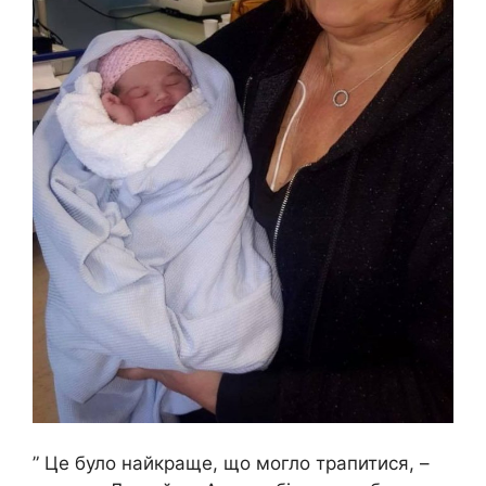
” Це було найкраще, що могло трапитися, –