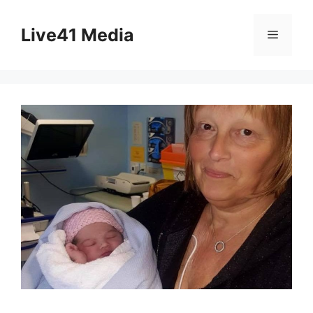
Skip
to
Live41 Media
Menu
content