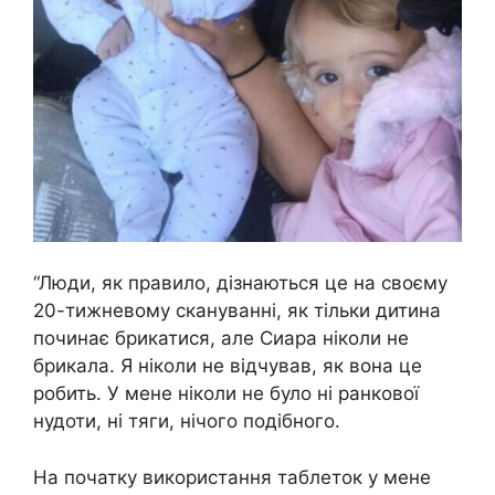
“Люди, як правило, дізнаються це на своєму
20-тижневому скануванні, як тільки дитина
починає брикатися, але Сиара ніколи не
брикала. Я ніколи не відчував, як вона це
робить. У мене ніколи не було ні ранкової
нудоти, ні тяги, нічого подібного.
На початку використання таблеток у мене