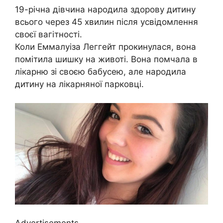
19-річна дівчина народила здорову дитину
всього через 45 хвилин після усвідомлення
своєї вагітності.
Коли Еммалуіза Леггейт прокинулася, вона
помітила шишку на животі. Вона помчала в
лікарню зі своєю бабусею, але народила
дитину на лікарняної парковці.