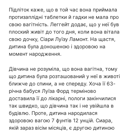
Підліток каже, що в той час вона приймала
протизаплідні таблетки й гадки не мала про
свою вагітність. Леггейт додає, що у неї був
плоский живіт до того дня, коли вона вітала
свою дочку, Сіари Луїзу Ламонт. На щастя,
дитина була доношеною і здоровою на
момент народження.
Дівчина не розуміла, що вона вагітна, тому
що дитина була розташований у неї в животі
ближче до спини, а не спереду. Хоча її 63-
річна бабуся Луїза Форд терміново
доставила її до лікарні, пологи закінчилися
так швидко, що дівчина так і не увійшла в
будівлю. Проте, дитина народилася
здоровою вагою 7 фунтів 12 унцій. Сиара,
якій зараз вісім місяців, є другою дитиною