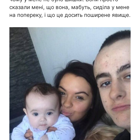
сказали мені, що вона, мабуть, сиділа у мене
на попереку, і що це досить поширене явище.